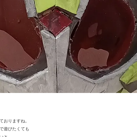
ておりますね。
で遊びたくても
いと、