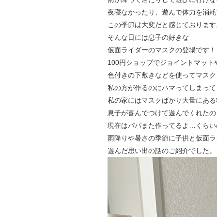
夜寝なかったり、遊んで体力を消耗
この季節は大変だと感じております
そんな日には息子の好きな
仮面ライダーのマスクの登場です！
100円ショップでジョイントマット
色付きの下敷きなどを使ってマスク
私の方が作るのにハマってしまって
私の家にはマスクばかり大量にある
息子が喜んでつけて遊んでくれたの
現在はパパまた作ってるよ…くらい
雨降りや暑さの季節に子供と仮面ラ
遊んだ思い出の話のご紹介でした。