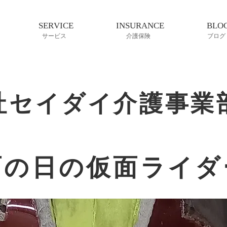
SERVICE
INSURANCE
BLO
サービス
介護保険
ブログ
社セイダイ介護事業
雨の日の仮面ライダ