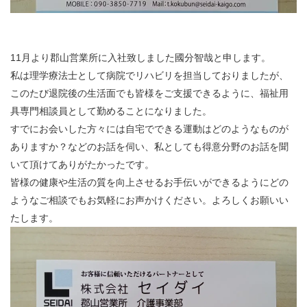
11月より郡山営業所に入社致しました國分智哉と申します。
私は理学療法士として病院でリハビリを担当しておりましたが、
このたび退院後の生活面でも皆様をご支援できるように、福祉用
具専門相談員として勤めることになりました。
すでにお会いした方々には自宅でできる運動はどのようなものが
ありますか？などのお話を伺い、私としても得意分野のお話を聞
いて頂けてありがたかったです。
皆様の健康や生活の質を向上させるお手伝いができるようにどの
ようなご相談でもお気軽にお声かけください。よろしくお願いい
たします。