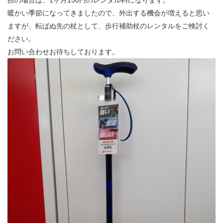
担の場合は、1ヶ月150円のレンタル料になります。
暖かい季節になってきましたので、外出する機会が増えると思い
ますが、転ばぬ先の杖として、歩行補助杖のレンタルをご検討く
ださい。
お問い合わせお待ちしております。