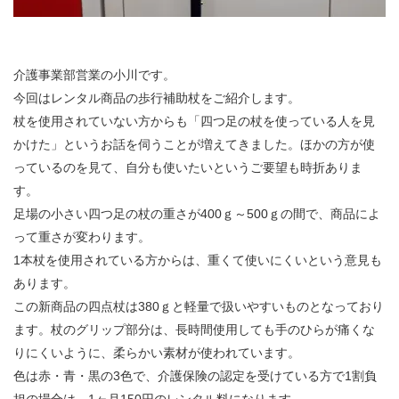
介護事業部営業の小川です。
今回はレンタル商品の歩行補助杖をご紹介します。
杖を使用されていない方からも「四つ足の杖を使っている人を見
かけた」というお話を伺うことが増えてきました。ほかの方が使
っているのを見て、自分も使いたいというご要望も時折ありま
す。
足場の小さい四つ足の杖の重さが400ｇ～500ｇの間で、商品によ
って重さが変わります。
1本杖を使用されている方からは、重くて使いにくいという意見も
あります。
この新商品の四点杖は380ｇと軽量で扱いやすいものとなっており
ます。杖のグリップ部分は、長時間使用しても手のひらが痛くな
りにくいように、柔らかい素材が使われています。
色は赤・青・黒の3色で、介護保険の認定を受けている方で1割負