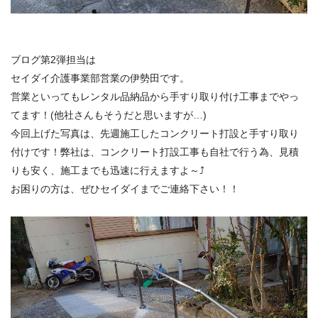
ブログ第2弾担当は
セイダイ介護事業部営業の伊勢田です。
営業といってもレンタル品納品から手すり取り付け工事までやっ
て
ます！(他社さんもそうだと思いますが…)
今回上げた写真は、
先週施工したコンクリート打設と手すり取り
付けです！弊社は、
コンクリート打設工事も自社で行う為、見積
りも安く、
施工までも迅速に行えますよ～⤴️
お困りの方は、ぜひセイダイまでご連絡下さい！！